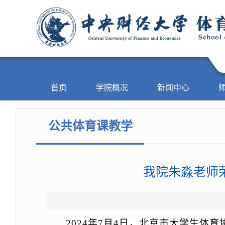
首页
学院概况
新闻中心
公共体育课教学
我院朱淼老师
2024
年
7
月
4
日，北京市大学生体育