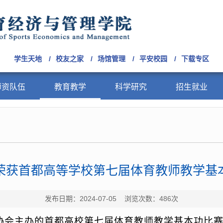
学生天地 /
校友之家 /
场馆管理 /
平安校园 /
下载专区
师资队伍
教育教学
科学研究
招生就业
荣获首都高等学校第七届体育教师教学基
发布日期：2024-07-05 浏览次数：
486
次
协会主办的首都高校第七届体育教师教学基本功比