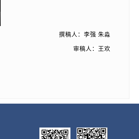
撰稿人：李强 朱淼
审稿人：王欢