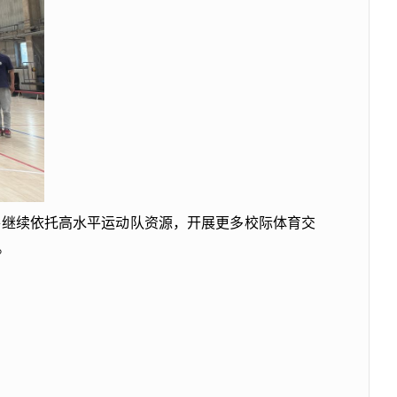
将继续依托高水平运动队资源，开展更多校际体育交
。