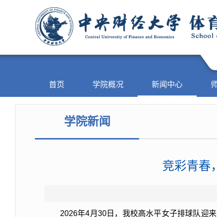
首页
学院概况
新闻中心
学院新闻
竞彩青春
2026年4月30日，我校高水平女子排球队