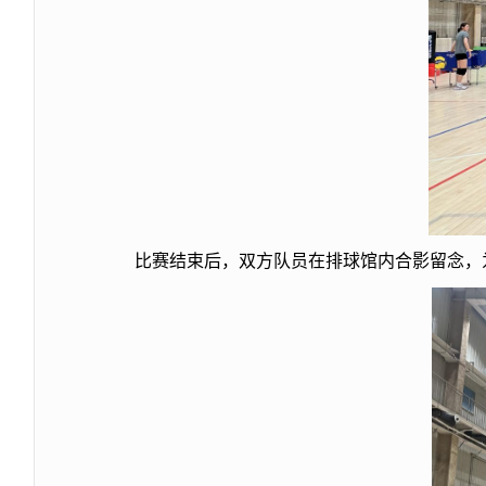
比赛结束后，双方队员在排球馆内合影留念，