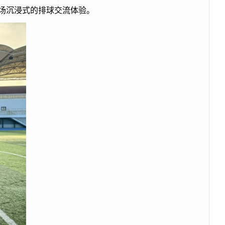
场沉浸式的排球交流体验。