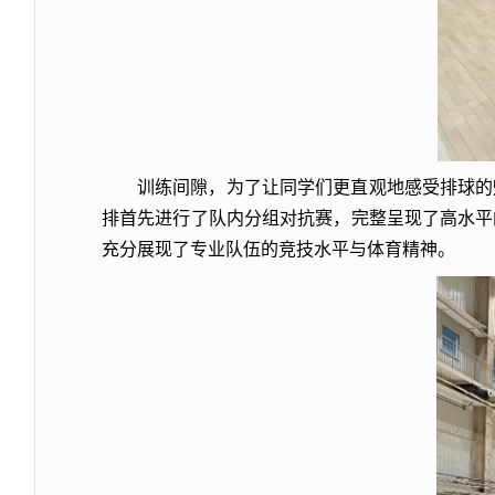
训练间隙，为了让同学们更直观地感受排球的
排首先进行了队内分组对抗赛，完整呈现了高水平
充分展现了专业队伍的竞技水平与体育精神。