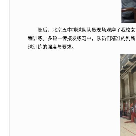
随后，北京五中排球队队员现场观摩了我校女
程训练。多轮一传接发练习中，队员们精准的判断
球训练的强度与要求。