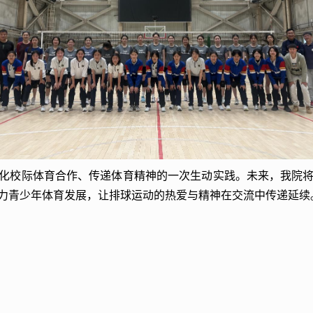
化校际体育合作、传递体育精神的一次生动实践。未来，我院
力青少年体育发展，让排球运动的热爱与精神在交流中传递延续