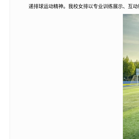
递排球运动精神。我校女排以专业训练展示、互动