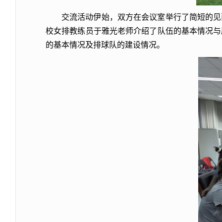
交流活动伊始，双方在会议室举行了简短的见
校女排教练员于雅光老师介绍了队伍的基本情况与
的基本情况及排球队的建设情况。