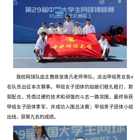
我校网球队由主教练张逸凡老师带队，派出甲组男女各4
名队员出征本次赛事。甲组女子团体的姑娘们稳扎稳打、默
契配合，凭借过硬的技术和顽强的斗志一路突围，最终斩获
甲组女子团体季军，并成功入围总决赛；甲组男子团体小组
出线，获第九名的成绩。