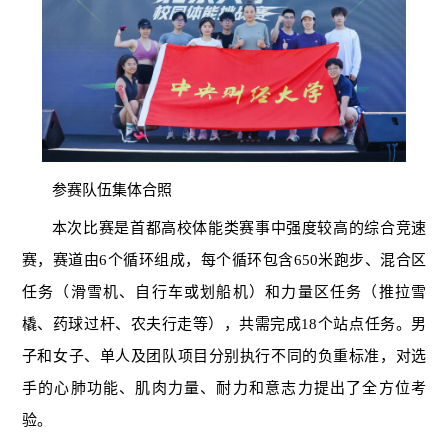
参赛队伍集体合照
本次比赛是首都高校体能类赛事中强度较高的综合竞速
赛，赛道由6个循环组成，每个循环包含650米跑步、混合区
任务（滑雪机、自行车或划船机）和力量区任务（推拉雪
橇、药球过杆、农夫行走等），共需完成18个站点任务。男
子和女子、单人及团队项目分别执行不同的负重标准，对选
手的心肺功能、肌肉力量、耐力和意志力提出了全方位考
验。