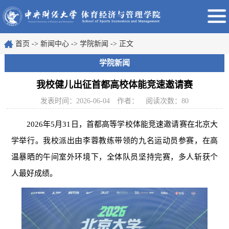
首页
->
新闻中心
->
学院新闻
->
正文
学院新闻
我校健儿出征首都高校体能竞速邀请赛
发表时间：2026-06-04
作者：
阅读次数：
80
2026年5月31日，首都高等学校体能竞速邀请赛在北京大
学举行。我校派出由李蓉教练带领的九名运动员参赛，在高
温暴晒的午间室外环境下，全体队员坚持完赛，多人斩获个
人最好成绩。