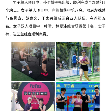
男子单人项目中，孙圣博率先出战，顺利完成全部6轮18
个站点。女子单人项目中，左姝慧获得第八名。随后左姝慧
与高景奇、胡泰文、于家兴组成混合四人队伍，夺得第五
名。女子双人项目中，叶啸、林夏沛组合获得第十名，樊子
祎、崔艺兰组合顺利完赛。