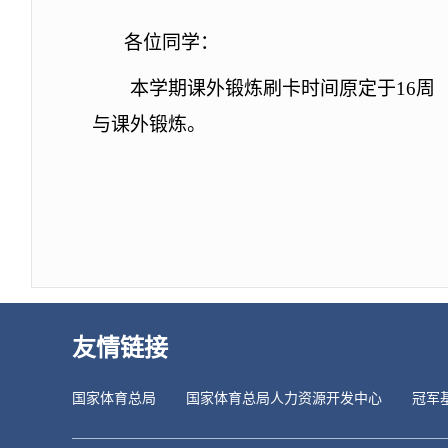
各位同学：
本学期课外锻炼刷卡时间原定于
16
周
与课外锻炼。
友情链接
国家体育总局
国家体育总局人力资源开发中心
冠军