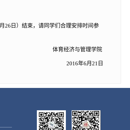
月
26
日）结束，请同学们合理安排时间参
体育经济与管理学院
2016
年
6
月
21
日