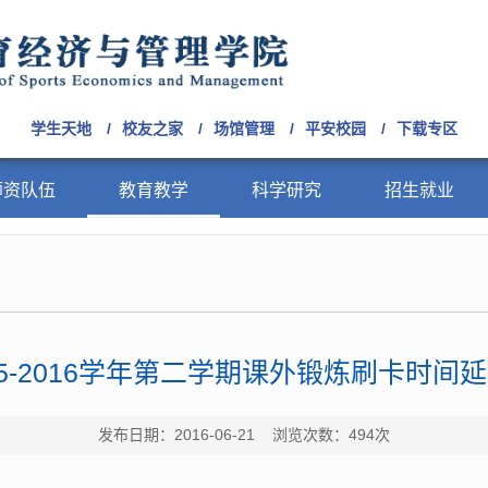
学生天地 /
校友之家 /
场馆管理 /
平安校园 /
下载专区
师资队伍
教育教学
科学研究
招生就业
15-2016学年第二学期课外锻炼刷卡时间
发布日期：2016-06-21 浏览次数：
494
次